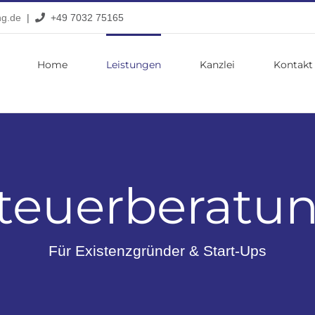
ng.de
|
+49 7032 75165
Home
Leistungen
Kanzlei
Kontakt
teuerberatu
Für Existenzgründer & Start-Ups