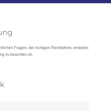
dung
rlichen Fragen, der richtigen Rechtsform, erstellen
g zu beachten ist.
ck