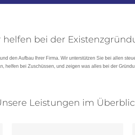
 helfen bei der Existenzgrün
d den Aufbau Ihrer Firma. Wir unterstützen Sie bei allen steue
n, helfen bei Zuschüssen, und zeigen was alles bei der Gründun
nsere Leistungen im Überbli