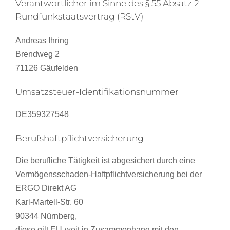
Verantwortlicher im Sinne des § 55 Absatz 2
Rundfunkstaatsvertrag (RStV)
Andreas Ihring
Brendweg 2
71126 Gäufelden
Umsatzsteuer-Identifikationsnummer
DE359327548
Berufshaftpflichtversicherung
Die berufliche Tätigkeit ist abgesichert durch eine
Vermögensschaden-Haftpflichtversicherung bei der
ERGO Direkt AG
Karl-Martell-Str. 60
90344 Nürnberg,
diese gilt EU-weit in Zusammenhang mit den