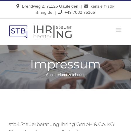
Zum
Brendweg 2, 71126 Gäufelden |
kanzlei@stb-
Inhalt
ihring.de
|
+49 7032 75165
springen
Impressum
Anbieterkennzeichnung
stb-i Steuerberatung Ihring GmbH & Co. KG